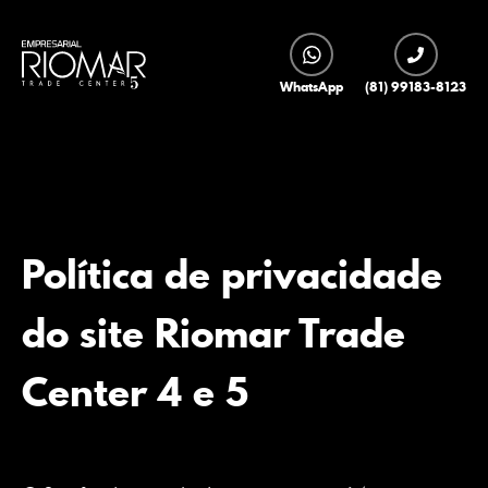
'
WhatsApp
(81) 99183-8123
Política de privacidade
do site Riomar Trade
Center 4 e 5