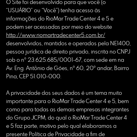
O Site foi desenvolvido para que você (o
“USUÁRIO” ou “Você”) tenha acesso às
informações do RioMar Trade Center 4 e 5 e
podem ser acessadas por meio do website
http://www.riomartradecenter5.com.br/
desenvolvidos, mantidos e operados pela NE1400,
pessoa jurídica de direito privado, inscrita no CNPJ
sob o nº 23.625.685/0001-67, com sede em na
Av. Eng. Antônio de Góes, nº 60, 20º andar, Bairro
Pina, CEP 51.010-000.
A privacidade dos seus dados é um tema muito
importante para o RioMar Trade Center 4 e 5, bem
como para todas as demais empresas integrantes
do Grupo JCPM, do qual o RioMar Trade Center 4
e 5 faz parte, motivo pelo qual elaboramos a
presente Política de Privacidade a fim de